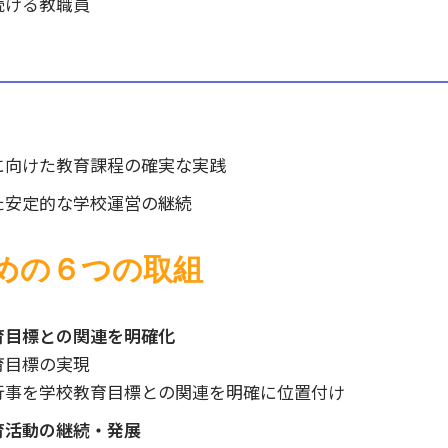
続ける教職員
に向けた教育課程の確実な実践
た安定的な学校運営の継続
めの６つの取組
育目標との関連を明確化
育目標の実現
行事を学校教育目標との関連を明確に位置付け
育活動の継続・発展