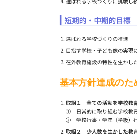
選ばれる学校づくりに挑戦し
短期的・中期的目標
選ばれる学校づくりの推進
目指す学校・子ども像の実現
在外教育施設の特性を生かし
基本方針達成のた
取組１ 全ての活動を学校教
① 日常的に取り組む学校教
② 学校行事・学年（学級）
取組２ 少人数を生かした教