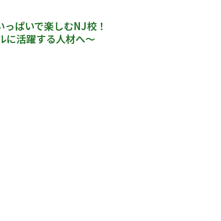
いっぱいで楽しむNJ校！
ルに活躍する人材へ～