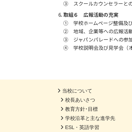
③ スクールカウンセラーと
取組６ 広報活動の充実
① 学校ホームページ整備及
② 地域、企業等への広報活
③ ジャパンパレードへの参
④ 学校説明会及び見学会（
当校について
校長あいさつ
教育方針･目標
学校沿革と主な進学先
ESL・英語学習