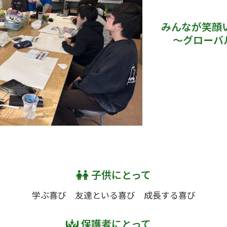
みんなが笑顔
～グローバ
子供にとって
学ぶ喜び 友達といる喜び 成長する喜び
保護者にとって