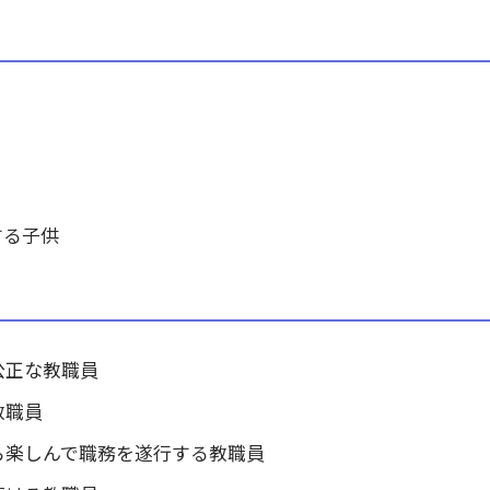
する子供
公正な教職員
教職員
ら楽しんで職務を遂行する教職員