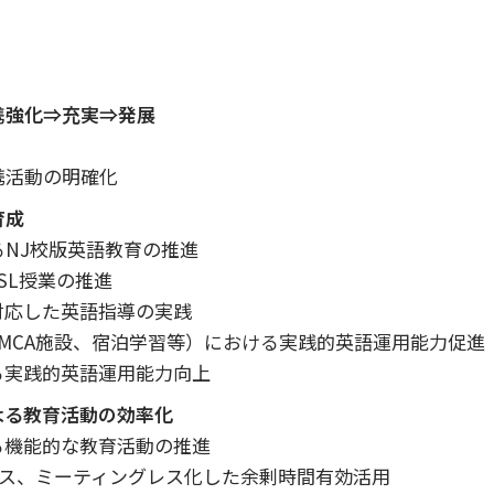
携強化⇒充実⇒発展
携活動の明確化
育成
NJ校版英語教育の推進
SL授業の推進
対応した英語指導の実践
MCA施設、宿泊学習等）における実践的英語運用能力促進
る実践的英語運用能力向上
よる教育活動の効率化
る機能的な教育活動の推進
レス、ミーティングレス化した余剰時間有効活用