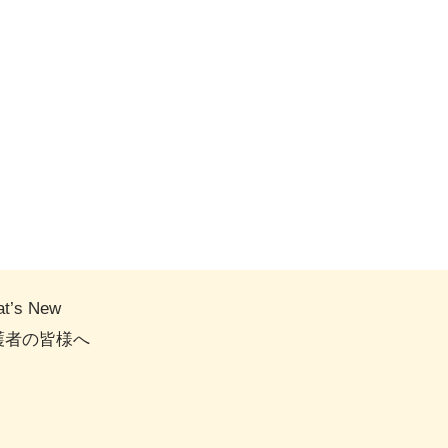
t’s New
護者の皆様へ