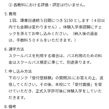
② 各教科における評価・評定は行いません。
費用
１回、課業日連続５日間につき $150 とします（４日以
内でも金額は変わりません）。体験入学承認願にチェ
ックを添えてお申し込みください。（納入後の返金
は、手数料５０ドルをいただきます。）
通学方法
スクールバスを利用する場合は、バス利用のための料
金はスクールバス規定に準じて、別途承ります。
申し込み方法
下のリンク「受付登録願」の質問20.にお答えの上、送
信してください。その後、本校にて「受付面接」を受
けていただき、正式入学許可後に体験入学をしていた
だきます。
備考