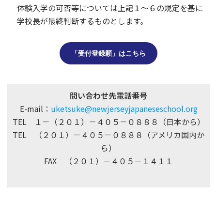
体験入学の可否等については上記１～６の規定を基に
学校長が最終判断するものとします。
「受付登録願」はこちら
問い合わせ先電話番号
E-mail：
uketsuke@newjerseyjapaneseschool.org
TEL １－（２０１）－４０５－０８８８（日本から）
TEL （２０１）－４０５－０８８８（アメリカ国内か
ら）
FAX （２０１）－４０５－１４１１