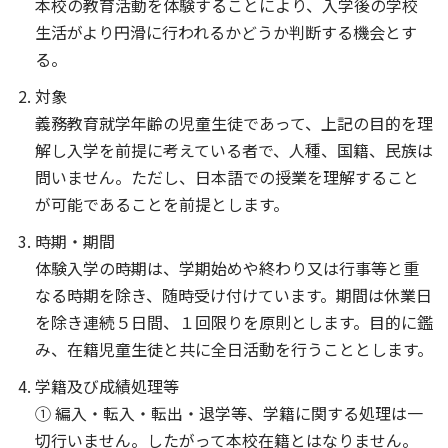
本校の教育活動を体験することにより、入学後の学校
生活がより円滑に行われるかどうか判断する機会とす
る。
対象
義務教育就学年齢の児童生徒であって、上記の目的を理
解し入学を前提に考えている者で、人種、国籍、民族は
問いません。ただし、日本語での授業を理解すること
が可能であることを前提とします。
時期・期間
体験入学の時期は、学期始めや終わり又は行事等と重
なる時期を除き、随時受け付けています。期間は休業日
を除き連続５日間、１回限りを原則とします。目的に鑑
み、在籍児童生徒と共に全日活動を行うこととします。
学籍及び成績処理等
① 編入・転入・転出・退学等、学籍に関する処理は一
切行いません。したがって本校在籍とはなりません。