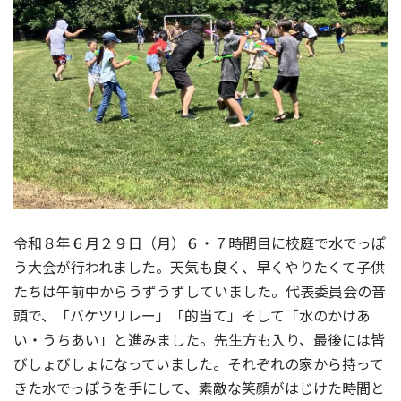
令和８年６月２９日（月）６・７時間目に校庭で水でっぽ
う大会が行われました。天気も良く、早くやりたくて子供
たちは午前中からうずうずしていました。代表委員会の音
頭で、「バケツリレー」「的当て」そして「水のかけあ
い・うちあい」と進みました。先生方も入り、最後には皆
びしょびしょになっていました。それぞれの家から持って
きた水でっぽうを手にして、素敵な笑顔がはじけた時間と