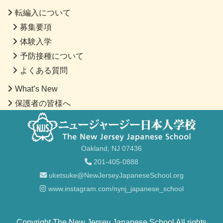
転編入について
募集要項
体験入学
予防接種について
よくある質問
What’s New
保護者の皆様へ
Oakland, NJ 07436
201-405-0888
uketsuke@NewJerseyJapaneseSchool.org
www.instagram.com/nynj_japanese_school
Copyright The New Jersey Japanese School All rights