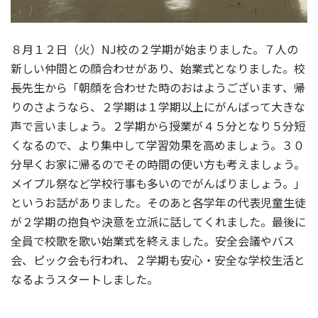
８月１２日（火）NJ校の２学期が始まりました。７人の
新しい仲間との顔合わせがあり、始業式となりました。校
長先生から「朝顔を合わせた時のおはようございます、帰
りのさようなら、２学期は１学期以上にがんばって大きな
声で言いましょう。２学期から授業が４５分となり５分短
くなるので、より集中して学習効果を高めましょう。３０
分早くお家に帰るのでその時間の使い方も考えましょう。
メイプル祭など学校行事も多いのでがんばりましょう。」
というお話がありました。そのあと各学年の代表児童生徒
が２学期の抱負や決意を立派に話してくれました。最後に
全員で校歌を歌い始業式を終えました。安全会議やバス
会、ピック会も行われ、２学期も安心・安全な学校生活と
なるようスタートしました。