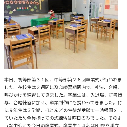
本日、初等部第３１回、中等部第２６回卒業式が行われま
した。在校生は２週間に及ぶ練習期間内で、礼法、合唱、
呼びかけを練習してきました。卒業生は、入退場、証書授
与、合唱練習に加え、卒業制作にも携わってきました。特
に９年生は３学期、ほとんどの生徒が受験で一時帰国をし
ていたため全員揃っての式練習は昨日のみでした。そのよ
うな中迎えた今日の卒業式。卒業生１４名はNJ校を巣立