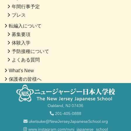
年間行事予定
プレス
転編入について
募集要項
体験入学
予防接種について
よくある質問
What’s New
保護者の皆様へ
Oakland, NJ 07436
201-405-0888
uketsuke@NewJerseyJapaneseSchool.org
www.instagram.com/nynj_japanese_school