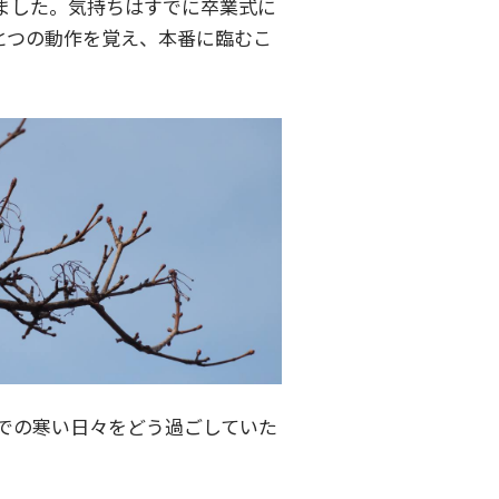
ました。気持ちはすでに卒業式に
とつの動作を覚え、本番に臨むこ
での寒い日々をどう過ごしていた