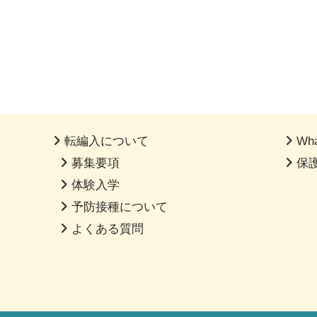
転編入について
Wha
募集要項
保
体験入学
予防接種について
よくある質問