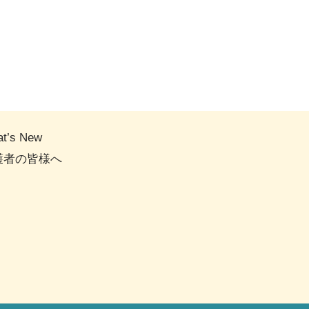
t’s New
護者の皆様へ