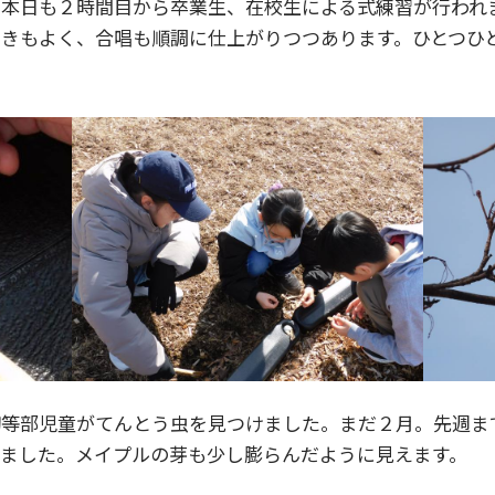
、本日も２時間目から卒業生、在校生による式練習が行われ
きもよく、合唱も順調に仕上がりつつあります。ひとつひ
初等部児童がてんとう虫を見つけました。まだ２月。先週ま
ました。メイプルの芽も少し膨らんだように見えます。