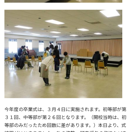
今年度の卒業式は、３月４日に実施されます。初等部が第
３１回、中等部が第２６回となります。（開校当時は、初
等部のみだったため回数に差があります。）本日より、式