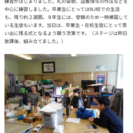
練習がはじまりました。礼の姿勢、証書授与の作法などを
中心に練習しました。卒業生にとってはNJ校での生活
も、残り約２週間。９年生には、受験のため一時帰国して
いる生徒もいます。当日は、卒業生・在校生皆にとって思
い出に残る式となるよう願う次第です。（ステージは昨日
放課後、組み立てました。）