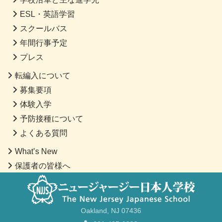
ESL・英語学習
スクールバス
年間行事予定
プレス
転編入について
募集要項
体験入学
予防接種について
よくある質問
What’s New
保護者の皆様へ
Oakland, NJ 07436