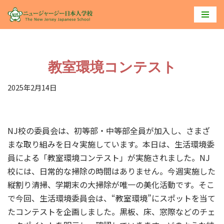
コ
ン
テ
教室環境コンテスト
ン
ツ
2025年2月14日
へ
ス
キ
NJ校の委員会は、初等部・中等部全員が加入し、さまざ
ッ
まな取り組みを日々実施しています。本日は、生活環境委
プ
員による「教室環境コンテスト」が実施されました。NJ
校には、日常的な掃除の時間はありません。今週実施した
縦割り清掃、学期末の大掃除が唯一の美化活動です。そこ
で今回、生活環境委員会は、“教室環境”にスポットを当て
たコンテストを企画しました。黒板、床、窓際などのチェ