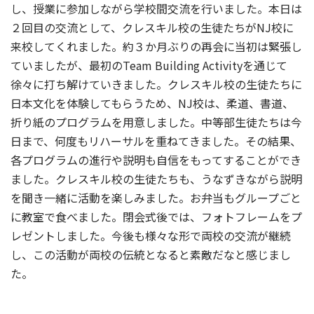
し、授業に参加しながら学校間交流を行いました。本日は
２回目の交流として、クレスキル校の生徒たちがNJ校に
来校してくれました。約３か月ぶりの再会に当初は緊張し
ていましたが、最初のTeam Building Activityを通じて
徐々に打ち解けていきました。クレスキル校の生徒たちに
日本文化を体験してもらうため、NJ校は、柔道、書道、
折り紙のプログラムを用意しました。中等部生徒たちは今
日まで、何度もリハーサルを重ねてきました。その結果、
各プログラムの進行や説明も自信をもってすることができ
ました。クレスキル校の生徒たちも、うなずきながら説明
を聞き一緒に活動を楽しみました。お弁当もグループごと
に教室で食べました。閉会式後では、フォトフレームをプ
レゼントしました。今後も様々な形で両校の交流が継続
し、この活動が両校の伝統となると素敵だなと感じまし
た。