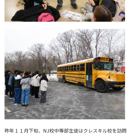
昨年１１月下旬、NJ校中等部生徒はクレスキル校を訪問