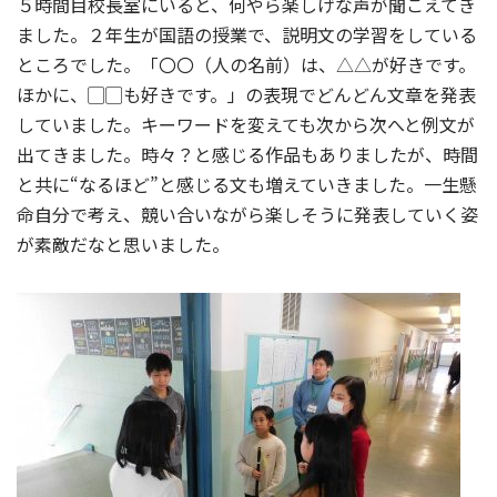
５時間目校長室にいると、何やら楽しげな声が聞こえてき
ました。２年生が国語の授業で、説明文の学習をしている
ところでした。「〇〇（人の名前）は、△△が好きです。
ほかに、▢▢も好きです。」の表現でどんどん文章を発表
していました。キーワードを変えても次から次へと例文が
出てきました。時々？と感じる作品もありましたが、時間
と共に“なるほど”と感じる文も増えていきました。一生懸
命自分で考え、競い合いながら楽しそうに発表していく姿
が素敵だなと思いました。