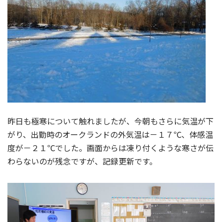
昨日も極寒について触れましたが、今朝もさらに気温が下
がり、出勤時のオークランドの外気温は－１７℃、体感温
度が－２１℃でした。画面からは凍り付くような寒さが伝
わらないのが残念ですが、記録更新です。