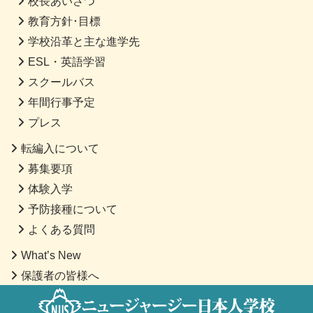
校長あいさつ
教育方針･目標
学校沿革と主な進学先
ESL・英語学習
スクールバス
年間行事予定
プレス
転編入について
募集要項
体験入学
予防接種について
よくある質問
What’s New
保護者の皆様へ