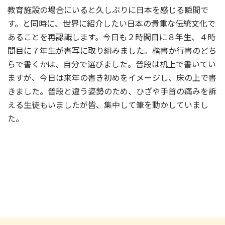
教育施設の場合にいると久しぶりに日本を感じる瞬間で
す。と同時に、世界に紹介したい日本の貴重な伝統文化で
あることを再認識します。今日も２時間目に８年生、４時
間目に７年生が書写に取り組みました。楷書か行書のどち
らで書くかは、自分で選びました。普段は机上で書いてい
ますが、今日は来年の書き初めをイメージし、床の上で書
きました。普段と違う姿勢のため、ひざや手首の痛みを訴
える生徒もいましたが皆、集中して筆を動かしていまし
た。