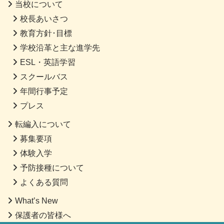
当校について
校長あいさつ
教育方針･目標
学校沿革と主な進学先
ESL・英語学習
スクールバス
年間行事予定
プレス
転編入について
募集要項
体験入学
予防接種について
よくある質問
What’s New
保護者の皆様へ