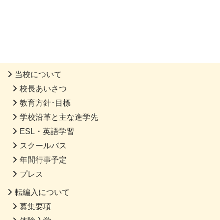
当校について
校長あいさつ
教育方針･目標
学校沿革と主な進学先
ESL・英語学習
スクールバス
年間行事予定
プレス
転編入について
募集要項