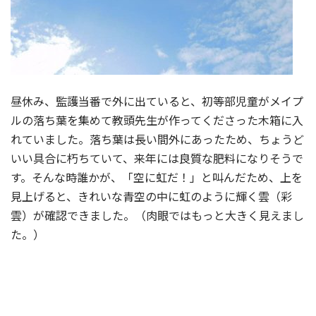
昼休み、監護当番で外に出ていると、初等部児童がメイプ
ルの落ち葉を集めて教頭先生が作ってくださった木箱に入
れていました。落ち葉は長い間外にあったため、ちょうど
いい具合に朽ちていて、来年には良質な肥料になりそうで
す。そんな時誰かが、「空に虹だ！」と叫んだため、上を
見上げると、きれいな青空の中に虹のように輝く雲（彩
雲）が確認できました。（肉眼ではもっと大きく見えまし
た。）