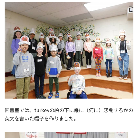
図書室では、turkeyの絵の下に誰に（何に）感謝するかの
英文を書いた帽子を作りました。