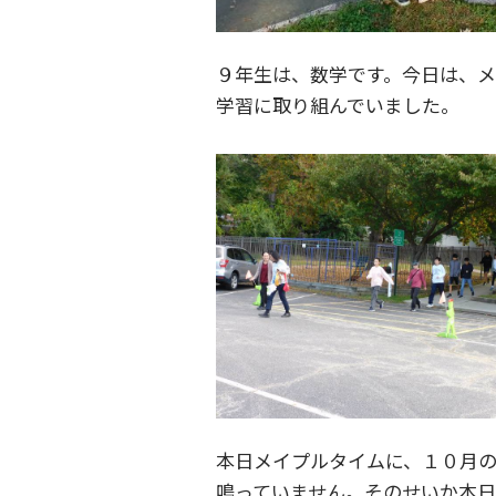
９年生は、数学です。今日は、
学習に取り組んでいました。
本日メイプルタイムに、１０月
鳴っていません。そのせいか本