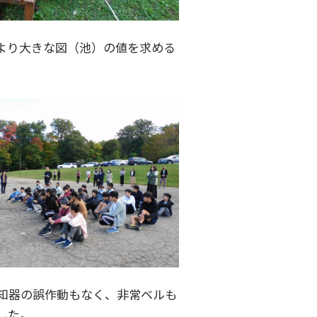
より大きな図（池）の値を求める
知器の誤作動もなく、非常ベルも
した。