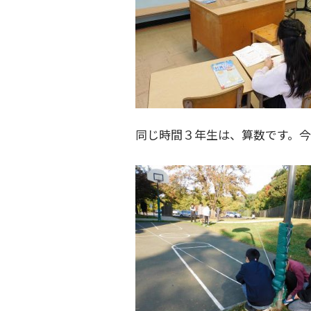
同じ時間３年生は、算数です。