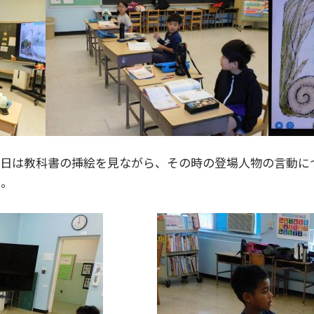
今日は教科書の挿絵を見ながら、その時の登場人物の言動に
た。