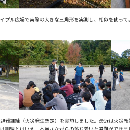
メイプル広場で実際の大きな三角形を実測し、相似を使って
の避難訓練（火災発生想定）を実施しました。最近は火災報
日は訓練とはいえ、本番さながらの落ち着いた避難ができま