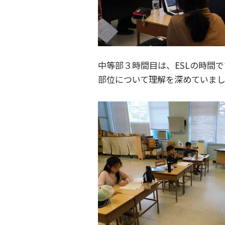
中等部３時間目は、ESLの時間
部位について理解を深めていまし