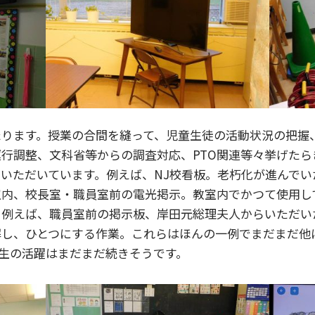
たります。授業の合間を縫って、児童生徒の活動状況の把握
行調整、文科省等からの調査対応、PTO関連等々挙げたら
いただいています。例えば、NJ校看板。老朽化が進んでい
室内、校長室・職員室前の電光掲示。教室内でかつて使用し
。例えば、職員室前の掲示板、岸田元総理夫人からいただい
解し、ひとつにする作業。これらはほんの一例でまだまだ他
生の活躍はまだまだ続きそうです。