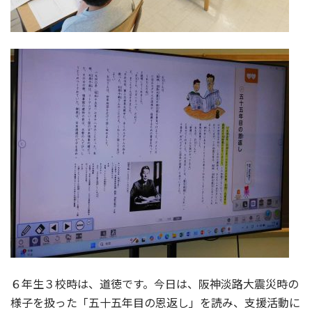
６年生３校時は、道徳です。今日は、阪神淡路大震災時の
様子を扱った「五十五年目の恩返し」を読み、支援活動に