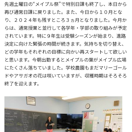
先週土曜日の“メイプル祭”で特別日課も終了し、本日から
再び通常日課に戻りました。また、今日から１０月とな
り、２０２４年も残すところ３ヵ月となりました。今月か
らは、通常授業と並行して各学年・学部の取り組みが予定
されています。特に９年生は受験シーズンが始まり、進路
決定に向けた緊張の時間が続きます。気持ちを切り替え、
どの学年もそれぞれの目標に向かい再スタートして欲しい
と思います。今朝出勤するとメイプルの葉がメイプル広場
にたくさん落ちていました。学校農園もまだマリーゴール
ドやアサガオの花は咲いていますが、収穫時期はそろそろ
終了を迎えます。