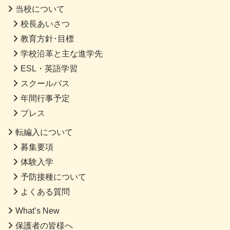
当校について
校長あいさつ
教育方針･目標
学校沿革と主な進学先
ESL・英語学習
スクールバス
年間行事予定
プレス
転編入について
募集要項
体験入学
予防接種について
よくある質問
What’s New
保護者の皆様へ