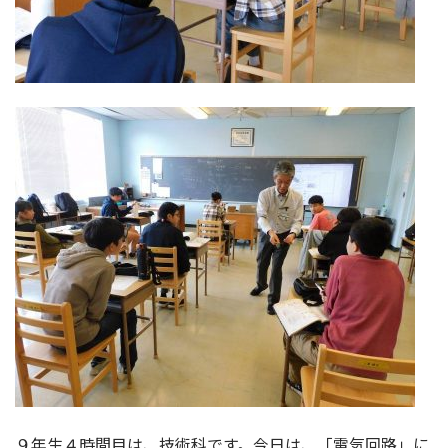
９年生４時間目は、技術科です。今日は、「電気回路」に