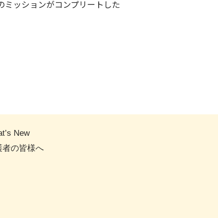
のミッションがコンプリートした
t’s New
護者の皆様へ