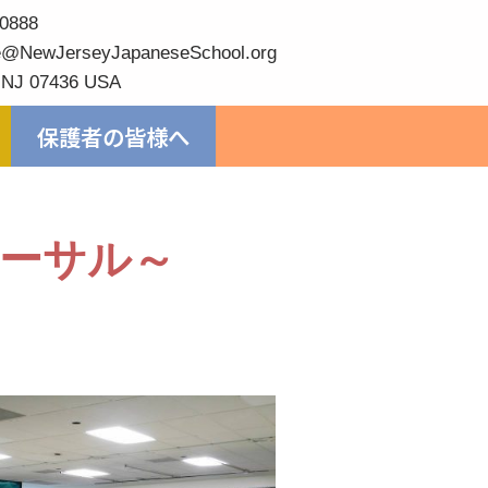
0888
@NewJerseyJapaneseSchool.org
 NJ 07436 USA
保護者の皆様へ
ーサル～