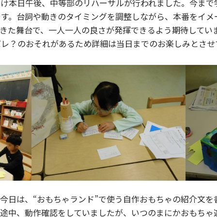
向け本日午後、中等部のリハーサルが行われました。今まで
です。台詞や動きのタイミングを調整しながら、本番をイメ
きた舞台で、一人一人の良さが発揮できるよう期待してい
バレ？のおそれがあるため詳細は当日までのお楽しみとさせ
今日は、“おもちゃランド”で使う自作おもちゃの紹介文を
。途中、動作確認をしていましたが、いつのまにかおもちゃ