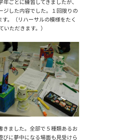
学年ごとに練習してきましたが、
ージした内容でした。１回限りの
ます。（リハーサルの模様をたく
ていただきます。）
書きました。全部で５種類あるお
遊びに夢中になる場面も見受けら