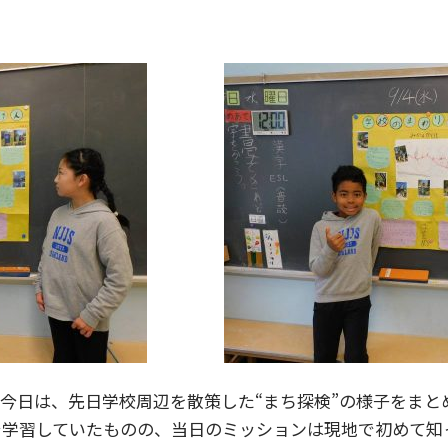
今日は、先日学校周辺を散策した“まち探検”の様子をまと
で学習していたものの、当日のミッションは現地で初めて知