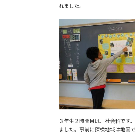
れました。
３年生２時間目は、社会科です。
ました。事前に探検地域は地図