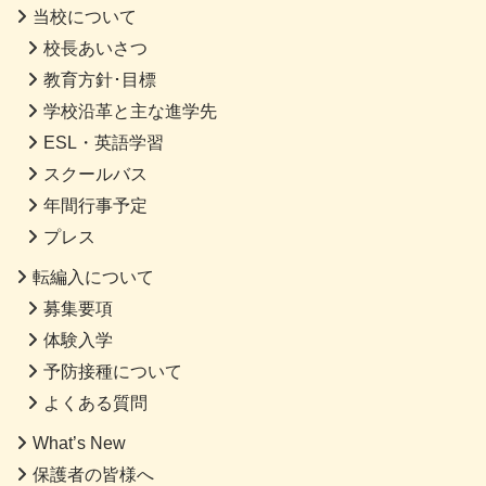
当校について
校長あいさつ
教育方針･目標
学校沿革と主な進学先
ESL・英語学習
スクールバス
年間行事予定
プレス
転編入について
募集要項
体験入学
予防接種について
よくある質問
What’s New
保護者の皆様へ