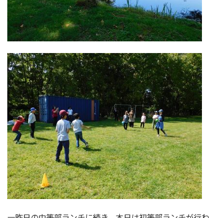
一昨日の中等部ランチに続き、本日は初等部ランチが行わ