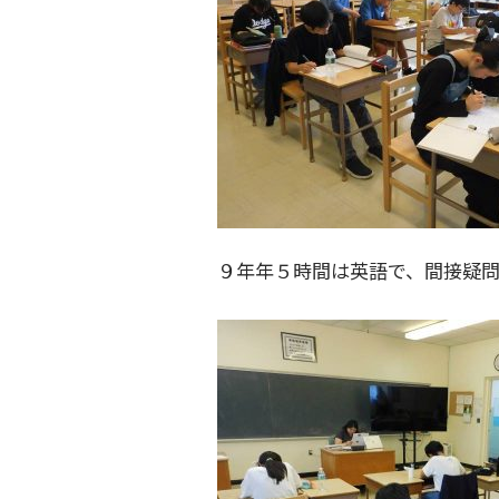
９年年５時間は英語で、間接疑