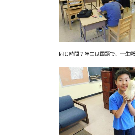
同じ時間７年生は国語で、一生