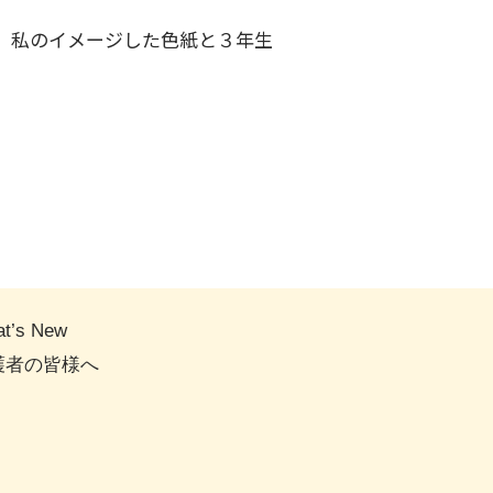
。私のイメージした色紙と３年生
t’s New
護者の皆様へ