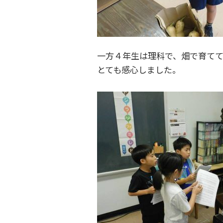
一方４年生は理科で、畑で育て
とても感心しました。