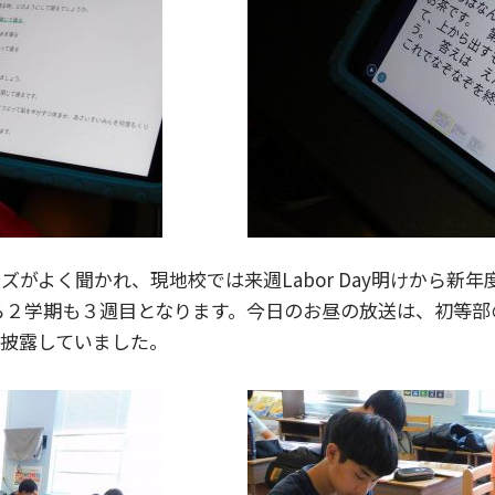
のフレーズがよく聞かれ、現地校では来週Labor Day明けか
ら２学期も３週目となります。今日のお昼の放送は、初等部の
披露していました。