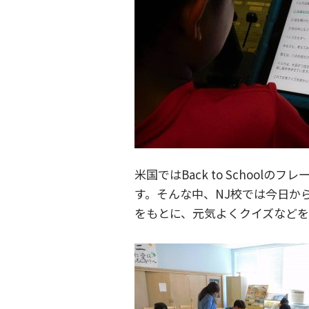
米国ではBack to School
す。そんな中、NJ校では今日か
をもとに、元気よくクイズなどを