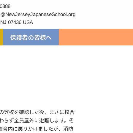
0888
@NewJerseyJapaneseSchool.org
 NJ 07436 USA
保護者の皆様へ
の登校を確認した後、まさに校舎
わらず全員屋外に避難します。そ
校舎内に戻りかけましたが、消防