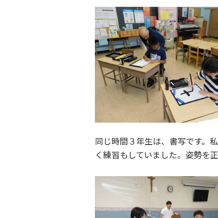
同じ時間３年生は、書写です。
く練習もしていました。姿勢を