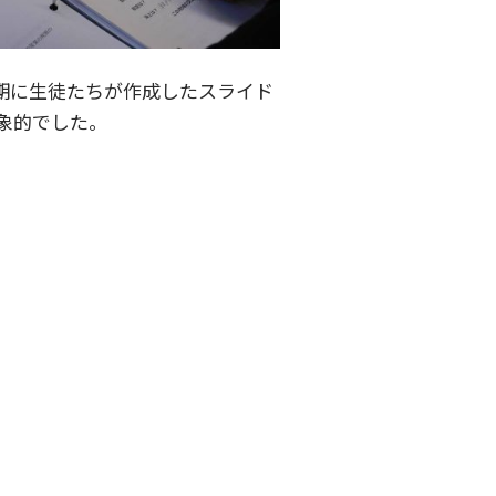
期に生徒たちが作成したスライド
象的でした。