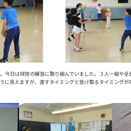
す。今日は球技の練習に取り組んでいました。３人一組や全
そうに見えますが、渡すタイミングと受け取るタイミングが