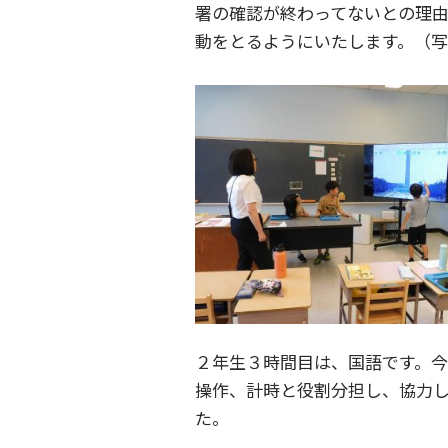
署の確認が終わってないとの理
動をとるようにいたします。（
２年生３時間目は、国語です。今
操作、計時と役割分担し、協力
た。