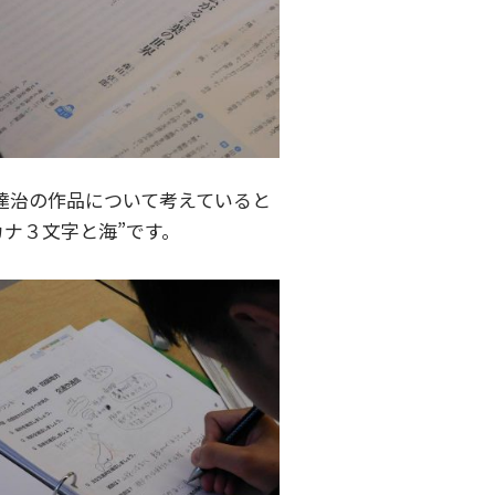
達治の作品について考えていると
ナ３文字と海”です。