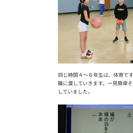
同じ時間４～６年生は、体育で
隣に渡していきます。一見簡単
していました。