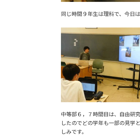
同じ時間９年生は理科で、今日
中等部６，７時間目は、自由研
したのでどの学年も一部の見学
しみです。