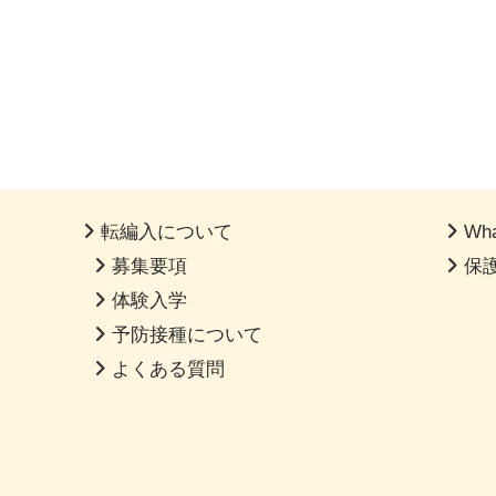
転編入について
Wha
募集要項
保
体験入学
予防接種について
よくある質問