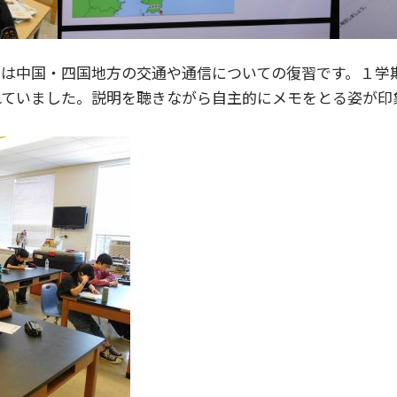
日は中国・四国地方の交通や通信についての復習です。１学
れていました。説明を聴きながら自主的にメモをとる姿が印