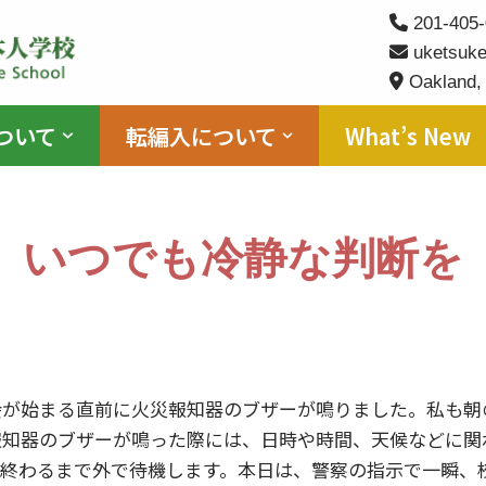
201-405-
uketsuke
Oakland,
ついて
転編入について
What’s New
いつでも冷静な判断を
会が始まる直前に火災報知器のブザーが鳴りました。私も朝
報知器のブザーが鳴った際には、日時や時間、天候などに関
が終わるまで外で待機します。本日は、警察の指示で一瞬、