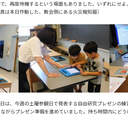
由で、再度待機するという場面もありました。いずれにせよ
写真は本日作動した、教会側にある火災報知器）
日は、今週の土曜参観日で発表する自由研究プレゼンの練習
しながらプレゼン準備を進めていました。持ち時間内にどう