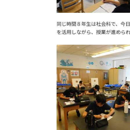
同じ時間８年生は社会科で、今
を活用しながら、授業が進めら