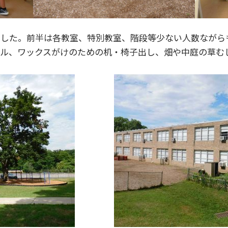
ました。前半は各教室、特別教室、階段等少ない人数ながら
ール、ワックスがけのための机・椅子出し、畑や中庭の草む