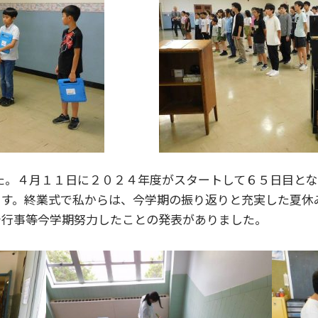
た。４月１１日に２０２４年度がスタートして６５日目と
ます。終業式で私からは、今学期の振り返りと充実した夏休
や行事等今学期努力したことの発表がありました。