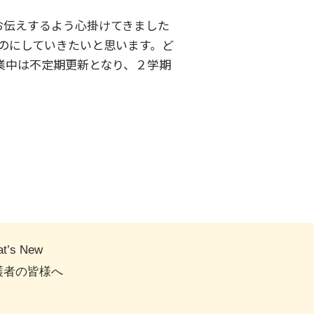
”をお伝えするよう心掛けてきました
のにしていきたいと思います。ど
業中は不定期更新となり、２学期
t’s New
護者の皆様へ