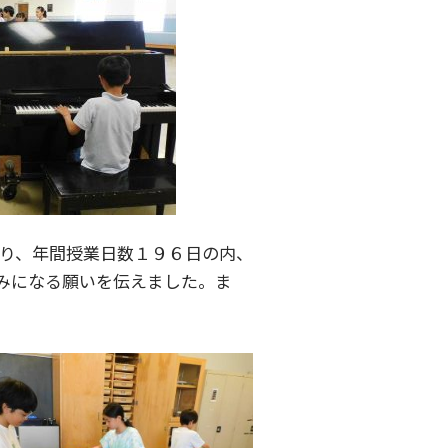
なり、年間授業日数１９６日の内、
みになる願いを伝えました。ま