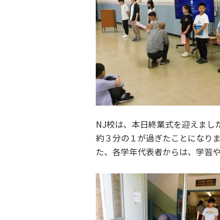
NJ校は、本日終業式を迎えまし
約３分の１が過ぎたことになり
た、各学年代表者からは、学習