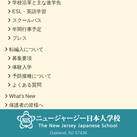
学校沿革と主な進学先
ESL・英語学習
スクールバス
年間行事予定
プレス
転編入について
募集要項
体験入学
予防接種について
よくある質問
What’s New
保護者の皆様へ
Oakland, NJ 07436