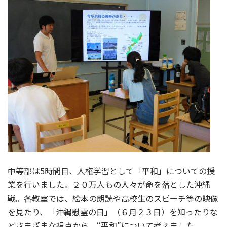
中等部は5時間目、人権学習として「平和」についての授
業を行いました。２０万人もの人々が命を落とした沖縄
戦。各教室では、絵本の朗読や高校生のスピーチ等の映像
を見たり、「沖縄慰霊の日」（６月２３日）を知ったりな
どさまざまな視点から、“平和”について考えました。