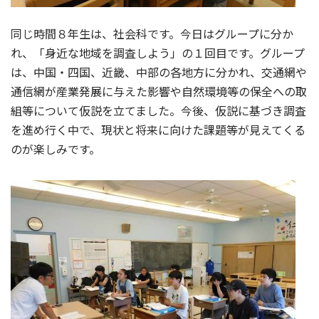
同じ時間８年生は、社会科です。今日はグループに分か
れ、「身近な地域を調査しよう」の１回目です。グループ
は、中国・四国、近畿、中部の各地方に分かれ、交通網や
通信網が産業発展に与えた影響や自然環境等の保全への取
組等について仮説を立てました。今後、仮説に基づき調査
を進め行く中で、現状と将来に向けた課題等が見えてくる
のが楽しみです。