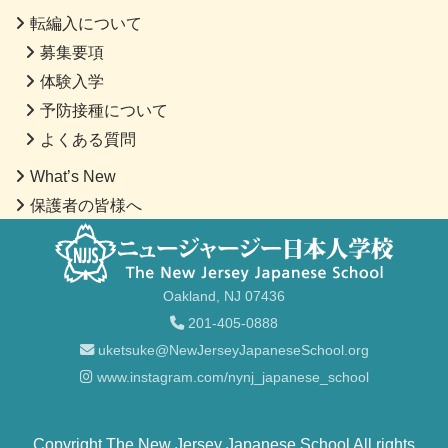
転編入について
募集要項
体験入学
予防接種について
よくある質問
What’s New
保護者の皆様へ
Oakland, NJ 07436
201-405-0888
uketsuke@NewJerseyJapaneseSchool.org
www.instagram.com/nynj_japanese_school
Copyright The New Jersey Japanese School All rights