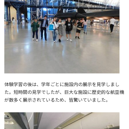
体験学習の後は、学年ごとに施設内の展示を見学しまし
た。短時間の見学でしたが、巨大な施設に歴史的な航空機
が数多く展示されているため、皆驚いていました。