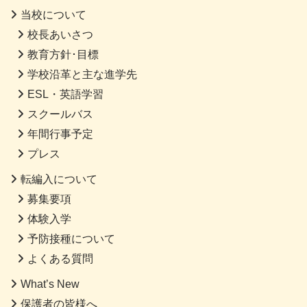
当校について
校長あいさつ
教育方針･目標
学校沿革と主な進学先
ESL・英語学習
スクールバス
年間行事予定
プレス
転編入について
募集要項
体験入学
予防接種について
よくある質問
What’s New
保護者の皆様へ