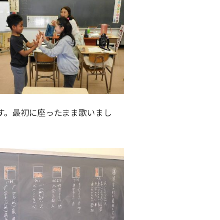
す。最初に座ったまま歌いまし