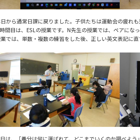
本日から通常日課に戻りました。子供たちは運動会の疲れも
時間目は、ESLの授業です。N先生の授業では、ペアにな
授業では、単数・複数の練習をした後、正しい英文表記に直
今日は、「養分は何に運ばれて、どこまでいくのか調べよう