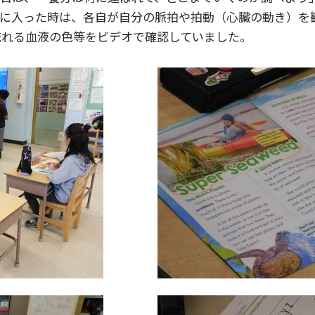
室に入った時は、各自が自分の脈拍や拍動（心臓の動き）を
流れる血液の色等をビデオで確認していました。