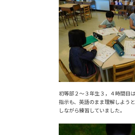
初等部２～３年生３，４時間目は
指示も、英語のまま理解しようと
しながら練習していました。