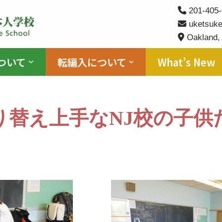
201-405-
uketsuke
Oakland,
ついて
転編入について
What’s New
り替え上手なNJ校の子供