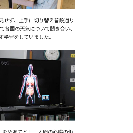
見せず、上手に切り替え普段通り
って各国の天気について聞き合い、
す学習をしていました。
」をめあてとし、人間の心臓の働