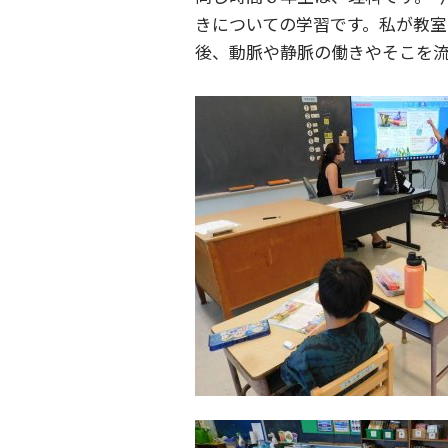
きについての学習です。私が教
後、動脈や静脈の働きやそこを