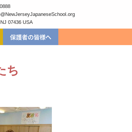
0888
@NewJerseyJapaneseSchool.org
 NJ 07436 USA
保護者の皆様へ
たち