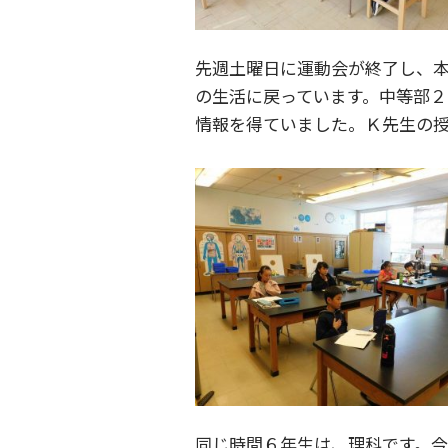
先週土曜日に運動会が終了し、
の生活に戻っています。中等部２
情報を得ていました。Ｋ先生の
同じ時間６年生は、理科です。