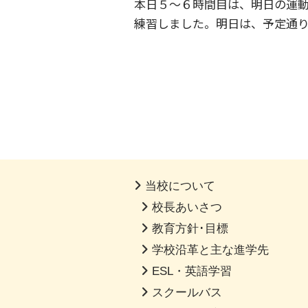
本日５～６時間目は、明日の運動
練習しました。明日は、予定通り
当校について
校長あいさつ
教育方針･目標
学校沿革と主な進学先
ESL・英語学習
スクールバス