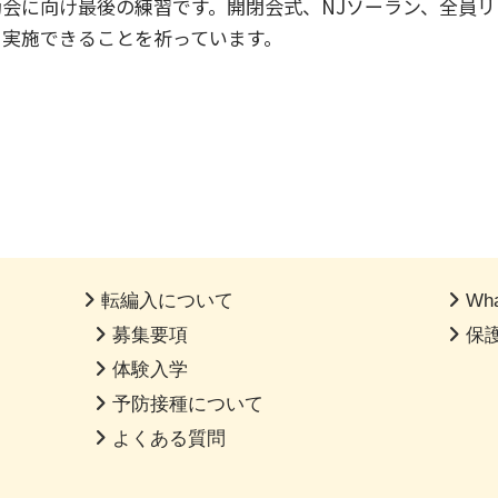
会に向け最後の練習です。開閉会式、NJソーラン、全員
実施できることを祈っています。
転編入について
Wha
募集要項
保
体験入学
予防接種について
よくある質問