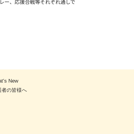
リレー、応援合戦等それぞれ通しで
t’s New
護者の皆様へ