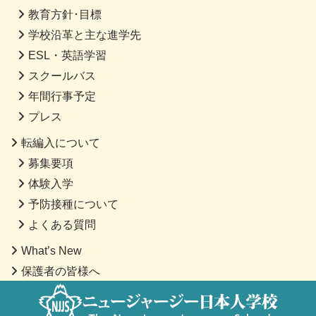
教育方針･目標
学校沿革と主な進学先
ESL・英語学習
スクールバス
年間行事予定
プレス
転編入について
募集要項
体験入学
予防接種について
よくある質問
What’s New
保護者の皆様へ