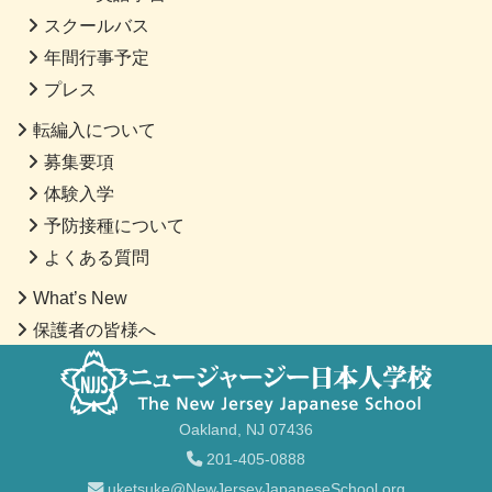
スクールバス
年間行事予定
プレス
転編入について
募集要項
体験入学
予防接種について
よくある質問
What’s New
保護者の皆様へ
Oakland, NJ 07436
201-405-0888
uketsuke@NewJerseyJapaneseSchool.org