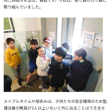
同じ時間４年生は、算数です。今日は、割り算のひっ算に
取り組んでいました。
メイプルタイムや昼休みは、子供たちの安全確保のため監
護当番の教員が2人以上いないと外に出ることはできませ