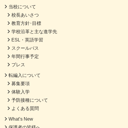
当校について
校長あいさつ
教育方針･目標
学校沿革と主な進学先
ESL・英語学習
スクールバス
年間行事予定
プレス
転編入について
募集要項
体験入学
予防接種について
よくある質問
What’s New
保護者の皆様へ