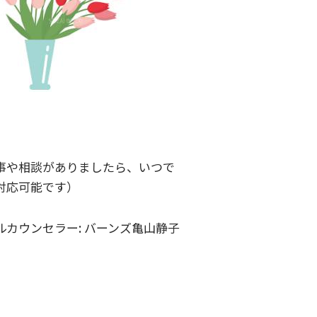
事や相談がありましたら、いつで
対応可能です）
ルカウンセラー: バーンズ亀山静子