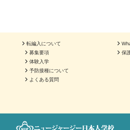
転編入について
Wha
募集要項
保
体験入学
予防接種について
よくある質問