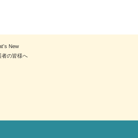
t’s New
護者の皆様へ