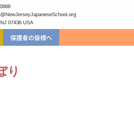
0888
@NewJerseyJapaneseSchool.org
 NJ 07436 USA
保護者の皆様へ
ぼり