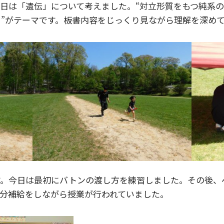
日は「遺伝」について考えました。“対立形質をもつ純系
”がテーマです。板書内容をじっくり見ながら理解を深め
す。今日は最初にバトンの渡し方を練習しました。その後、
分補給をしながら授業が行われていました。