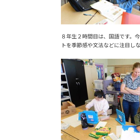
８年生２時間目は、国語です。
トを季節感や文法などに注目し