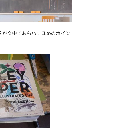
言が文中であらわすほめのポイン