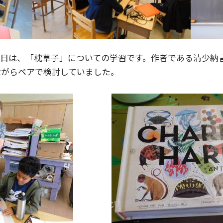
今日は、「枕草子」についての学習です。作者である清少納
ながらペアで検討していました。