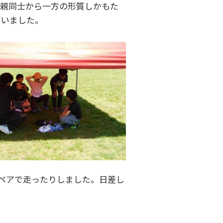
の親同士から一方の形質しかもた
ていました。
ペアで走ったりしました。日差し