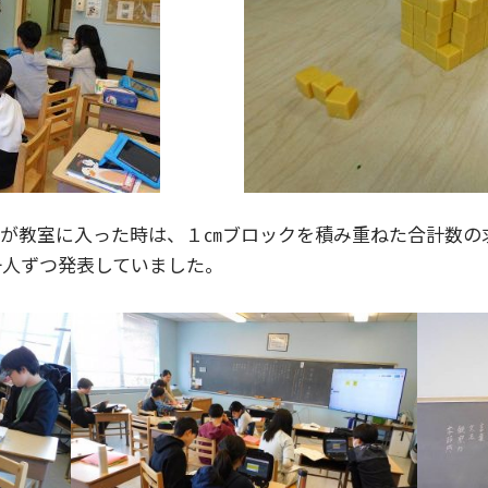
私が教室に入った時は、１㎝ブロックを積み重ねた合計数の
一人ずつ発表していました。