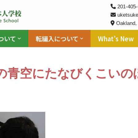
201-405-
uketsuke
Oakland,
ついて
転編入について
What’s New
Jの青空にたなびくこいの